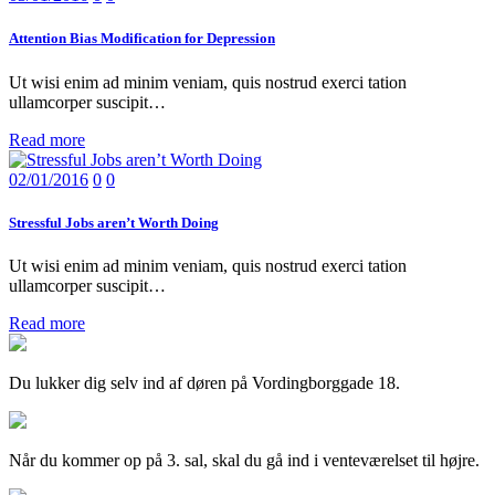
Attention Bias Modification for Depression
Ut wisi enim ad minim veniam, quis nostrud exerci tation
ullamcorper suscipit…
Read more
02/01/2016
0
0
Stressful Jobs aren’t Worth Doing
Ut wisi enim ad minim veniam, quis nostrud exerci tation
ullamcorper suscipit…
Read more
Du lukker dig selv ind af døren på Vordingborggade 18.
Når du kommer op på 3. sal, skal du gå ind i venteværelset til højre.