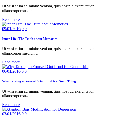
Ut wisi enim ad minim veniam, quis nostrud exerci tation
ullamcorper suscipit…
Read more
09/01/2016
0
0
Inner Life: The Truth about Memories
Ut wisi enim ad minim veniam, quis nostrud exerci tation
ullamcorper suscipit…
Read more
06/01/2016
0
0
Why Talking to Yourself Out Loud is a Good Thing
Ut wisi enim ad minim veniam, quis nostrud exerci tation
ullamcorper suscipit…
Read more
03/01/2016
0
0