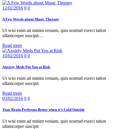
12/02/2016
0
0
A Few Words about Music Therapy
Ut wisi enim ad minim veniam, quis nostrud exerci tation
ullamcorper suscipit…
Read more
10/02/2016
0
0
Anxiety Meds Put You at Risk
Ut wisi enim ad minim veniam, quis nostrud exerci tation
ullamcorper suscipit
Read more
03/02/2016
0
0
Your Brain Performs Better when it’s Cold Outside
Ut wisi enim ad minim veniam, quis nostrud exerci tation
ullamcorper suscipit