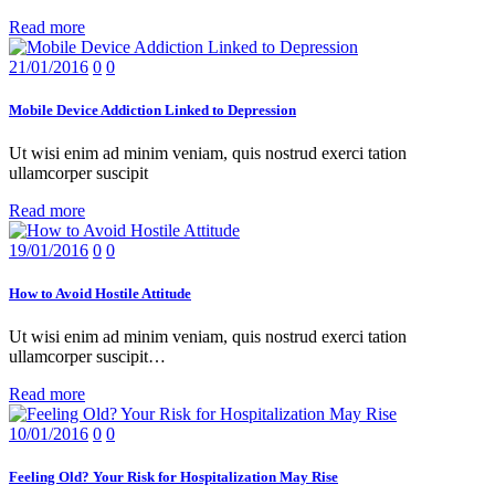
Read more
21/01/2016
0
0
Mobile Device Addiction Linked to Depression
Ut wisi enim ad minim veniam, quis nostrud exerci tation
ullamcorper suscipit
Read more
19/01/2016
0
0
How to Avoid Hostile Attitude
Ut wisi enim ad minim veniam, quis nostrud exerci tation
ullamcorper suscipit…
Read more
10/01/2016
0
0
Feeling Old? Your Risk for Hospitalization May Rise