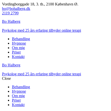
Vordingborggade 18, 3. th., 2100 København Ø.
bo@bohalberg.dk
2119 2799
Bo Halberg
Psykolog med 25 års erfaring tilbyder online terapi
Behandling
Hypnose
Om mig
Priser
Kontakt
Bo Halberg
Psykolog med 25 års erfaring tilbyder online terapi
Close
Behandling
Hypnose
Om mig
Priser
Kontakt