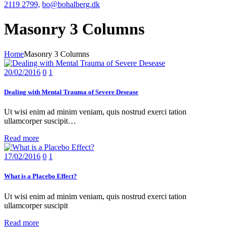
2119 2799,
bo@bohalberg.dk
Masonry 3 Columns
Home
Masonry 3 Columns
20/02/2016
0
1
Dealing with Mental Trauma of Severe Desease
Ut wisi enim ad minim veniam, quis nostrud exerci tation
ullamcorper suscipit…
Read more
17/02/2016
0
1
What is a Placebo Effect?
Ut wisi enim ad minim veniam, quis nostrud exerci tation
ullamcorper suscipit
Read more