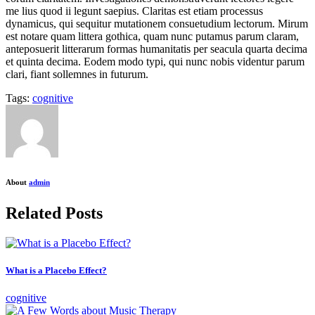
me lius quod ii legunt saepius. Claritas est etiam processus
dynamicus, qui sequitur mutationem consuetudium lectorum. Mirum
est notare quam littera gothica, quam nunc putamus parum claram,
anteposuerit litterarum formas humanitatis per seacula quarta decima
et quinta decima. Eodem modo typi, qui nunc nobis videntur parum
clari, fiant sollemnes in futurum.
Tags:
cognitive
About
admin
Related Posts
What is a Placebo Effect?
cognitive