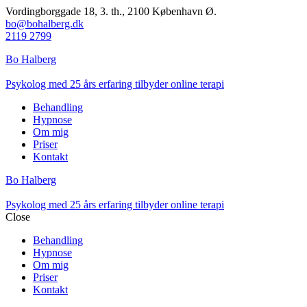
Vordingborggade 18, 3. th., 2100 København Ø.
bo@bohalberg.dk
2119 2799
Bo Halberg
Psykolog med 25 års erfaring tilbyder online terapi
Behandling
Hypnose
Om mig
Priser
Kontakt
Bo Halberg
Psykolog med 25 års erfaring tilbyder online terapi
Close
Behandling
Hypnose
Om mig
Priser
Kontakt